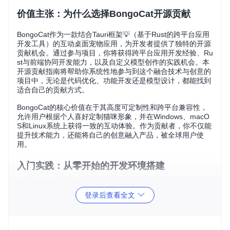
价值主张：为什么选择BongoCat开源贡献
BongoCat作为一款结合Tauri框架💡（基于Rust的跨平台应用
开发工具）的互动桌面宠物应用，为开发者提供了独特的开源
贡献机会。通过参与项目，你将获得跨平台应用开发经验、Ru
st与前端协同开发能力，以及自定义模型创作的实践机会。本
开源贡献指南将帮助你系统性地参与到这个融合技术与创意的
项目中，无论是代码优化、功能开发还是模型设计，都能找到
适合自己的贡献方式。
BongoCat的核心价值在于其高度可定制性和跨平台兼容性，
允许用户根据个人喜好定制猫咪形象，并在Windows、macO
S和Linux系统上获得一致的互动体验。作为贡献者，你不仅能
提升技术能力，还能将自己的创意融入产品，被全球用户使
用。
入门实践：从零开始的开发环境搭建
开发环境准备与验证
登录后查看全文
目标
：在本地计算机上搭建完整的BongoCat开发环境
操作
：