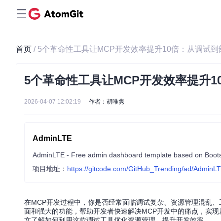
首页
/ 5个革命性工具让MCP开发效率提升10倍：从调试
5个革命性工具让MCP开发效率提升
2026-04-07 12:02:19
作者：胡唯隽
AdminLTE
AdminLTE - Free admin dashboard template based on Boots
项目地址：
https://gitcode.com/GitHub_Trending/ad/AdminL
在MCP开发过程中，你是否经常面临调试复杂、资源管理混乱、
面和强大的功能，帮助开发者快速解决MCP开发中的痛点，实现
文了解如何利用这款调试工具优化资源管理，提升开发效率。