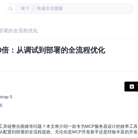
按下
快速开启搜索
/
到部署的全流程优化
10倍：从调试到部署的全流程优化
trap 5
TE
工具链整合困难等问题？本文将介绍一款专为MCP服务器设计的效率工
从配置到部署的全流程提效。无论你是MCP开发新手还是经验丰富的开