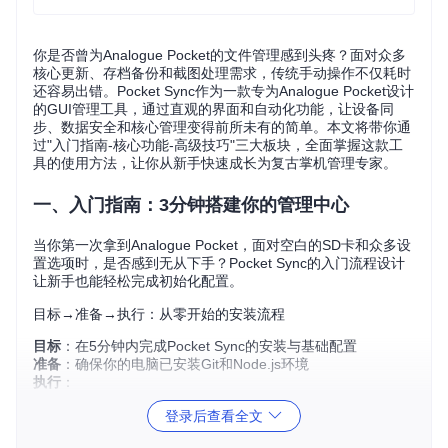
你是否曾为Analogue Pocket的文件管理感到头疼？面对众多
核心更新、存档备份和截图处理需求，传统手动操作不仅耗时
还容易出错。Pocket Sync作为一款专为Analogue Pocket设计
的GUI管理工具，通过直观的界面和自动化功能，让设备同
步、数据安全和核心管理变得前所未有的简单。本文将带你通
过"入门指南-核心功能-高级技巧"三大板块，全面掌握这款工
具的使用方法，让你从新手快速成长为复古掌机管理专家。
一、入门指南：3分钟搭建你的管理中心
当你第一次拿到Analogue Pocket，面对空白的SD卡和众多设
置选项时，是否感到无从下手？Pocket Sync的入门流程设计
让新手也能轻松完成初始化配置。
目标→准备→执行：从零开始的安装流程
目标
：在5分钟内完成Pocket Sync的安装与基础配置
准备
：确保你的电脑已安装Git和Node.js环境
执行
：
登录后查看全文
克隆项目到本地：