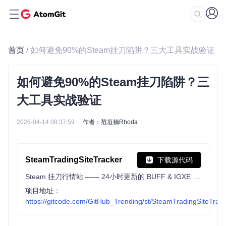
首页
/ 如何避免90%的Steam挂刀陷阱？三大工具实战验证
如何避免90%的Steam挂刀陷阱？三
大工具实战验证
2026-04-14 08:37:59
作者：范垣楠Rhoda
SteamTradingSiteTracker
下载源代码
Steam 挂刀行情站 —— 24小时更新的 BUFF & IGXE & C5 & UUYP & ECO 挂刀比例数据 | Track cheap Steam Community Market items on buff.163.com, igxe.cn, c5game.com, youpin898.com and ecosteam.cn.
项目地址：
https://gitcode.com/GitHub_Trending/st/SteamTradingSiteTrac