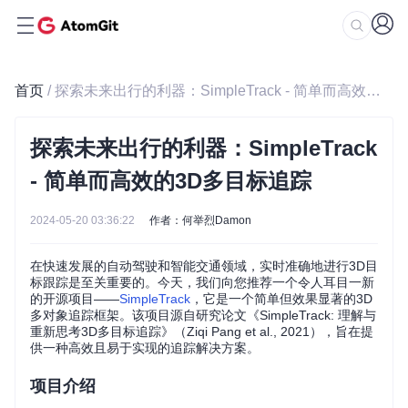
首页
/ 探索未来出行的利器：SimpleTrack - 简单而高效的3D多目标追踪
探索未来出行的利器：SimpleTrack
- 简单而高效的3D多目标追踪
2024-05-20 03:36:22
作者：何举烈Damon
在快速发展的自动驾驶和智能交通领域，实时准确地进行3D目
标跟踪是至关重要的。今天，我们向您推荐一个令人耳目一新
的开源项目——
SimpleTrack
，它是一个简单但效果显著的3D
多对象追踪框架。该项目源自研究论文《SimpleTrack: 理解与
重新思考3D多目标追踪》（Ziqi Pang et al., 2021），旨在提
供一种高效且易于实现的追踪解决方案。
项目介绍