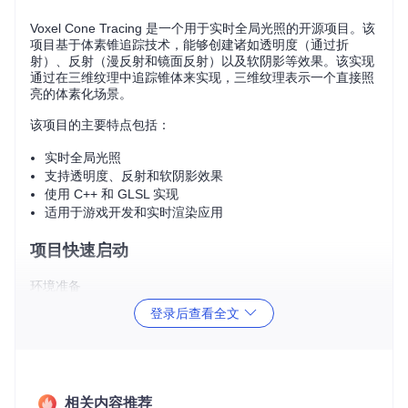
Voxel Cone Tracing 是一个用于实时全局光照的开源项目。该
项目基于体素锥追踪技术，能够创建诸如透明度（通过折
射）、反射（漫反射和镜面反射）以及软阴影等效果。该实现
通过在三维纹理中追踪锥体来实现，三维纹理表示一个直接照
亮的体素化场景。
该项目的主要特点包括：
实时全局光照
支持透明度、反射和软阴影效果
使用 C++ 和 GLSL 实现
适用于游戏开发和实时渲染应用
项目快速启动
环境准备
登录后查看全文
在开始之前，请确保您的开发环境满足以下要求：
操作系统：Windows 或 macOS
开发工具：Visual Studio 或 Xcode
图形库：OpenGL 4.4 或更高版本
克隆项目
相关内容推荐