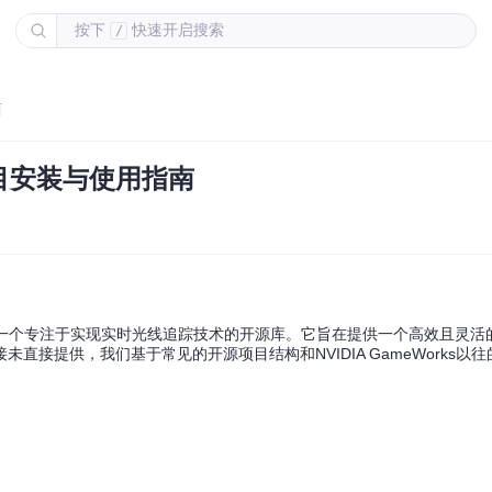
按下
快速开启搜索
/
南
s）项目安装与使用指南
g Interface）是一个专注于实现实时光线追踪技术的开源库。它旨在提供一个高效且
接提供，我们基于常见的开源项目结构和NVIDIA GameWorks以