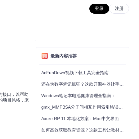
登录
注册
最新内容推荐
AcFunDown视频下载工具完全指南
还在为数字笔记抓狂？这款开源神器让手写批注效率提升300%
灵活的接口，以帮助
Windows笔记本电池健康管理全指南：从根源解决电池损耗问题
往的项目风格，来
gmx_MMPBSA分子间相互作用索引错误的深度诊断与解决
Axure RP 11 本地化方案：Mac中文界面优化与原型设计工具汉化全指南
如何高效获取教育资源？这款工具让教材下载效率提升80%