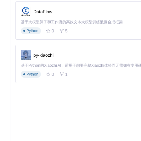
DataFlow
基于大模型算子和工作流的高效文本大模型训练数据合成框架
0
5
Python
py-xiaozhi
0
1
Python