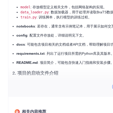
model
: 存放模型定义相关文件，包括网络架构的实现。
data_loader.py
: 数据加载器，用于处理并读取BraTS数
train.py
: 训练脚本，执行模型的训练过程。
notebooks
: 若存在，通常含有示例笔记本，用于展示如何
config
: 配置文件存放处，详细说明见下文。
docs
: 可能包含项目相关的文档或者API文档，帮助理解项目
requirements.txt
: 列出了运行项目所需的Python库及其版本
README.md
: 项目简介，可能包含快速入门指南和安装步骤
2. 项目的启动文件介绍
train.py
主要的启动脚本，负责模型的训练过程。该文件会导
置文件调整好相应的训练设置，并且已经准备好了所需的数据
3. 项目的配置文件介绍
config.py
(假设这是配置文件名) 配置文件中定义了所有可
相关内容推荐