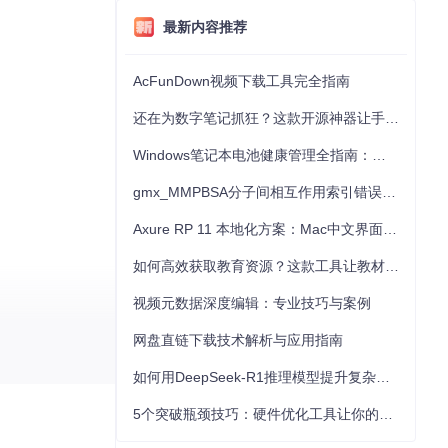
最新内容推荐
AcFunDown视频下载工具完全指南
还在为数字笔记抓狂？这款开源神器让手写批注效率提升300%
Windows笔记本电池健康管理全指南：从根源解决电池损耗问题
gmx_MMPBSA分子间相互作用索引错误的深度诊断与解决
Axure RP 11 本地化方案：Mac中文界面优化与原型设计工具汉化全指南
如何高效获取教育资源？这款工具让教材下载效率提升80%
视频元数据深度编辑：专业技巧与案例
请确保已按照配
网盘直链下载技术解析与应用指南
如何用DeepSeek-R1推理模型提升复杂任务解决能力：完整指南
5个突破瓶颈技巧：硬件优化工具让你的电脑性能提升30%
求至关重要。一