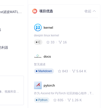
项目优选
收起
MATLAB实现
kernel
具
deepin linux kernel
ts.txt
中的清
33
16
C
的利器
docs
暂无描述
843
5.64 K
Markdown
pytorch
MiniMax H3 是一个通用的全模态生成系统。它支持对由文本、图像、视频和音频组成的多模态上下文进行统一理解，并能生成分辨率高达 2K、时长可达 15 秒的带原生立体声音频的视频。得益于面向任务泛化的系统设计，H3 在预训练阶段就已具备广泛的多模态上下文理解与生成能力，能够出色地执行复杂的多模态指令。
作为 Ascend for PyTorch 社区的核心组件，TorchNPU 是昇腾专为 PyTorch 打造的深度学习适配插件，使 PyTorch 框架能够直接调用昇腾 NPU，为开发者提供昇腾 AI 处理器的超强算力。
835
1.26 K
Python