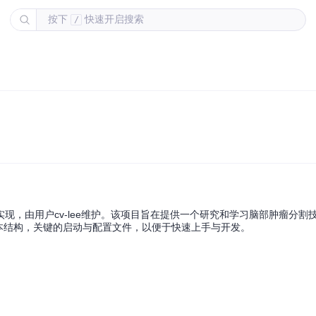
按下
快速开启搜索
/
源实现，由用户cv-lee维护。该项目旨在提供一个研究和学习脑部肿瘤分割
本结构，关键的启动与配置文件，以便于快速上手与开发。