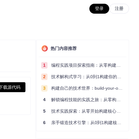
登录
注册
热门内容推荐
1
编程实践项目探索指南：从零构建技术能力体系
2
技术解构式学习：从0到1构建你的编程知识体系
下载源代码
3
构建自己的技术世界：build-your-own-x项目的实践探索指南
4
解锁编程技能的实践之旅：从零构建你的技术世界
5
技术实践探索：从零开始构建核心系统的实践指南
6
亲手锻造技术引擎：从0到1构建核心系统的实践指南