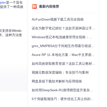
pter
是一个旨在
最新内容推荐
提供了一种高效
AcFunDown视频下载工具完全指南
还在为数字笔记抓狂？这款开源神器让手写批注效率提升300%
目支持在Windo
件。这种方法使
Windows笔记本电池健康管理全指南：从根源解决电池损耗问题
gmx_MMPBSA分子间相互作用索引错误的深度诊断与解决
Axure RP 11 本地化方案：Mac中文界面优化与原型设计工具汉化全指南
如何高效获取教育资源？这款工具让教材下载效率提升80%
视频元数据深度编辑：专业技巧与案例
网盘直链下载技术解析与应用指南
如何用DeepSeek-R1推理模型提升复杂任务解决能力：完整指南
5个突破瓶颈技巧：硬件优化工具让你的电脑性能提升30%