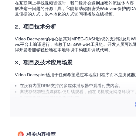
在互联网上寻找视频资源时，我们经常会遇到加密的流媒体内容，特别是那
解决这一问题的开源工具，它能帮助你解密受Widevine保护的D
且便捷的方式，以本地化的方式访问和播放在线视频。
2、项目技术分析
Video Decrypter的核心是其对MPEG-DASH协议的支持以及
ws平台上编译运行，依赖于MinGW-w64工具链。开发人员可以通过
得开发者能够轻松地在本地环境中构建并调试代码。
3、项目及技术应用场景
Video Decrypter适用于任何希望通过本地应用程序而不
在没有内置DRM支持的多媒体播放器中观看付费内容。
离线存储加密流媒体以便后续观看，如在飞机或无网络环境下
对加密视频内容进行分析或研究。
如果你是一个开发者，这个项目可以作为学习如何处理DRM系统和
4、项目特点
易用性
: 提供清晰的编译说明，即使是初学者也能快速上手。
相关内容推荐