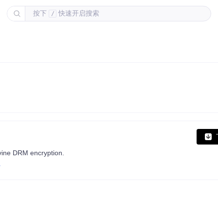
按下
快速开启搜索
/
vine DRM encryption.
r