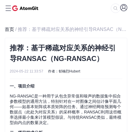
首页
/ 推荐：基于稀疏对应关系的神经引导RANSAC（NG-RANSAC）
推荐：基于稀疏对应关系的神经引
导RANSAC（NG-RANSAC）
2024-05-22 11:33:57
作者：郁楠烈Hubert
一、项目介绍
NG-RANSAC是一种用于从包含异常值和噪声的数据集中拟合
参数模型的通用方法，特别针对在一对图像之间估计像平面几
何——如基本矩阵或本质矩阵的任务。通过神经网络预测每个
数据点（此处为对应关系）的采样概率，RANSAC利用这些概
率选择最小集来计算模型假设。与传统RANSAC类似，最终模
型由内点的数量决定。