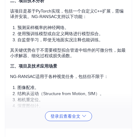
二、项目技术分析
该项目是基于PyTorch实现，包括一个自定义C++扩展，需编
译并安装。NG-RANSAC支持以下功能：
预测采样概率的神经网络。
使用预训练模型或自定义网络进行模型拟合。
自监督学习，即使无地面实况注释也能训练。
其关键优势在于不需要模型拟合管道中组件的可微分性，如最
小求解器、细化过程或损失函数。
三、项目及技术应用场景
NG-RANSAC适用于各种视觉任务，包括但不限于：
图像配准。
结构从运动（Structure from Motion, SfM）。
相机重定位。
深度图估计。
3D重建。
登录后查看全文
四、项目特点
高效鲁棒性
：通过神经网络引导的采样策略，提高处理异