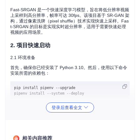
Fast-SRGAN 是一个快速深度学习模型，旨在将低分辨率视频
上采样到高分辨率，帧率可达 30fps。该项目基于 SR-GAN 架
构，通过像素洗牌（pixel shuffle）技术实现快速上采样。Fas
t-SRGAN 的目标是实现实时超分辨率，适用于需要快速处理
视频的应用场景。
2. 项目快速启动
2.1 环境准备
首先，确保你已经安装了 Python 3.10。然后，使用以下命令
安装所需的依赖包：
pip install pipenv --upgrade

2.2 下载预训练模型
登录后查看全文
项目提供了在 DIV2k 数据集上预训练的生成器模型。你可以从
项目的
models
目录中下载该模型。
2.3 运行推理
使用以下命令运行推理，将低分辨率图像转换为高分辨率图
相关内容推荐