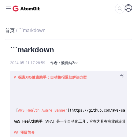
首页
/ ```markdown
```markdown
2024-05-21 17:28:59
作者：魏侃纯Zoe
# 探索AWS健康助手：自动警报通知解决方案
![
AWS Health Aware Banner
](
https://github.com/aws-samples
AWS Health助手（AHA）是一个自动化工具，旨在为具有商业或企业支持的用户提供
## 项目简介