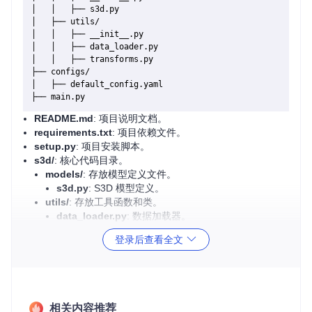
│   │   ├── s3d.py

│   ├── utils/

│   │   ├── __init__.py

│   │   ├── data_loader.py

│   │   ├── transforms.py

├── configs/

│   ├── default_config.yaml

README.md
: 项目说明文档。
requirements.txt
: 项目依赖文件。
setup.py
: 项目安装脚本。
s3d/
: 核心代码目录。
models/
: 存放模型定义文件。
s3d.py
: S3D 模型定义。
utils/
: 存放工具函数和类。
data_loader.py
: 数据加载器。
transforms.py
: 数据预处理转换。
登录后查看全文
configs/
: 配置文件目录。
default_config.yaml
: 默认配置文件。
main.py
: 项目启动文件。
2. 项目的启动文件介绍
相关内容推荐