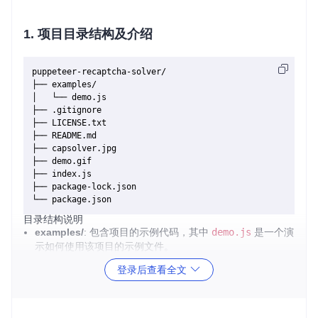
1. 项目目录结构及介绍
puppeteer-recaptcha-solver/

├── examples/

│   └── demo.js

├── .gitignore

├── LICENSE.txt

├── README.md

├── capsolver.jpg

├── demo.gif

├── index.js

├── package-lock.json

目录结构说明
examples/
: 包含项目的示例代码，其中
demo.js
是一个演
示如何使用该项目的示例文件。
.gitignore
: Git 忽略文件，用于指定哪些文件或目录不需要
登录后查看全文
被 Git 跟踪。
LICENSE.txt
: 项目的开源许可证文件，通常包含项目的使
用条款和条件。
README.md
: 项目的说明文档，通常包含项目的简介、安