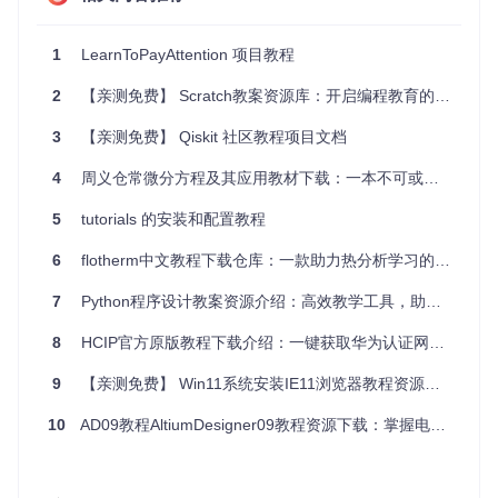
# 训练循环
for
 epoch 
in
range
(num_epochs):

1
LearnToPayAttention 项目教程
for
 inputs, labels 
in
 dataloader:

        optimizer.zero_grad()

2
【亲测免费】 Scratch教案资源库：开启编程教育的新篇章
        outputs = model(inputs)

        loss = criterion(outputs, labels)

3
【亲测免费】 Qiskit 社区教程项目文档
        loss.backward()

4
周义仓常微分方程及其应用教材下载：一本不可或缺的学术伴侣
5
tutorials 的安装和配置教程
3、应用案例和最佳实践
6
flotherm中文教程下载仓库：一款助力热分析学习的宝藏资源
应用案例
7
Python程序设计教案资源介绍：高效教学工具，助力Python课程
LearnToPayAttention 模块可以应用于各种图像分类任务，例
如：
8
HCIP官方原版教程下载介绍：一键获取华为认证网络工程师权威教材
物体识别
9
【亲测免费】 Win11系统安装IE11浏览器教程资源文件推荐
场景分类
医学图像分析
10
AD09教程AltiumDesigner09教程资源下载：掌握电子设计利器
最佳实践
数据预处理
：确保输入图像经过适当的标准化和增强处理。
超参数调整
：根据具体任务调整学习率、批大小和训练轮数
等超参数。