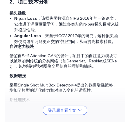
2、项目技术分析
损失函数
N-pair Loss
：该损失函数源自NIPS 2016年的一篇论文，
它改进了深度度量学习，通过多类别的N-pair损失目标来提
升模型性能。
Angular Loss
：来自于ICCV 2017年的研究，这种损失函
数使网络学习到更正交的特征空间，从而提高检索精度。
自注意力模块
借鉴自Self-Attention GAN的设计，项目中的自注意力模块可
以被添加到传统的分类网络（如DenseNet、ResNet或SENe
t），以增强模型对图像全局信息的理解和捕获。
数据增强
采用Single Shot MultiBox Detector中提出的数据增强策略，
增加了模型的泛化能力和对输入变化的适应性。
后处理技术
在推理阶段应用了多种后处理技术，包括：
登录后查看全文
将特征空间的原点移动到特征向量的中心
向量的L2规范化