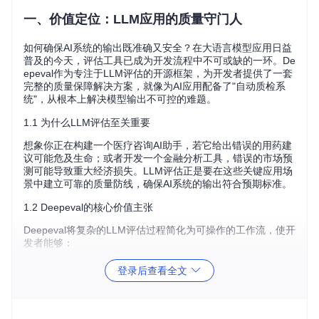
一、价值定位：LLM应用的质量守门人
如何确保AI系统的输出既准确又安全？在大语言模型应用日益
普及的今天，评估工具已成为开发流程中不可或缺的一环。De
epeval作为专注于LLM评估的开源框架，为开发者提供了一套
完整的质量保障解决方案，就像为AI应用配备了"自动质检系
统"，从根本上解决模型输出不可控的难题。
1.1 为什么LLM评估至关重要
想象你正在构建一个医疗咨询AI助手，若它给出错误的用药建
议可能危及生命；或者开发一个金融分析工具，错误的市场预
测可能导致重大经济损失。LLM评估正是要在这些关键应用场
景中建立可靠的质量防线，确保AI系统的输出符合预期标准。
1.2 Deepeval的核心价值主张
Deepeval将复杂的LLM评估过程简化为可操作的工作流，使开
发者能够：
系统化测试AI应用的各类指标
登录后查看全文
在本地环境完成所有评估，确保数据安全
无缝集成到现有开发流程中
持续监控生产环境中的模型表现