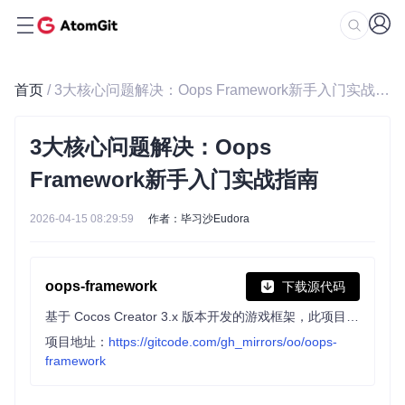
首页
/ 3大核心问题解决：Oops Framework新手入门实战指南
3大核心问题解决：Oops
Framework新手入门实战指南
2026-04-15 08:29:59
作者：毕习沙Eudora
oops-framework
下载源代码
基于 Cocos Creator 3.x 版本开发的游戏框架，此项目为 Oops Framework 教程项目，如果使用框架制作游戏项目可下载 oops-game-kit 游戏项目模板开发。
项目地址：
https://gitcode.com/gh_mirrors/oo/oops-
framework