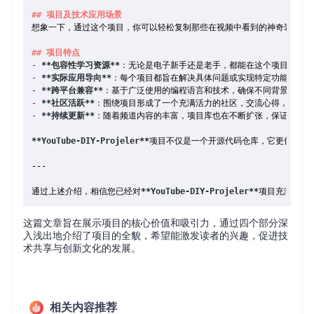
## 项目及技术应用场景
想象一下，通过这个项目，你可以轻松复制那些在视频中看到的神奇装置：从
## 项目特点
-
**包容性学习资源**
-
**实际应用导向**
-
**跨平台兼容**
-
**社区活跃**
-
**持续更新**
：随着频道内容的丰富，项目库也在不断扩张，保证了新鲜
**YouTube-DIY-Projeler**
项目不仅是一个开源代码仓库，它更像是一本
---

通过上述介绍，相信您已经对
**YouTube-DIY-Projeler**
这篇文章旨在展示项目的核心价值和吸引力，通过四个部分深
入浅出地介绍了项目的全貌，希望能激发读者的兴趣，促进技
术共享与创新文化的发展。
相关内容推荐