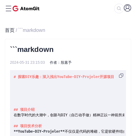
首页
/ ```markdown
```markdown
2024-05-31 23:15:03
作者：殷蕙予
# 探索DIY乐趣：深入浅出YouTube-DIY-Projeler开源项目
## 项目介绍
在数字时代的大潮中，创新与DIY（自己动手做）精神正以一种前所未有的
## 项目技术分析
**YouTube-DIY-Projeler**
不仅仅是代码的堆砌，它是软硬件结合的创意