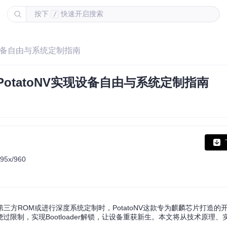
按下
快速开启搜索
/
实现设备自由与系统定制指南
：PotatoNV实现设备自由与系统定制指南
/95x/960
方ROM或进行深度系统定制时，PotatoNV这款专为麒麟芯片打造的
用户绕过限制，实现Bootloader解锁，让设备重获新生。本文将从技术原理