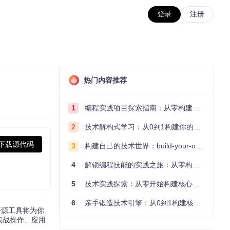
登录
注册
热门内容推荐
1
编程实践项目探索指南：从零构建技术能力体系
2
技术解构式学习：从0到1构建你的编程知识体系
下载源代码
3
构建自己的技术世界：build-your-own-x项目的实践探索指南
4
解锁编程技能的实践之旅：从零构建你的技术世界
5
技术实践探索：从零开始构建核心系统的实践指南
6
亲手锻造技术引擎：从0到1构建核心系统的实践指南
开源工具将为你
、实战操作、应用