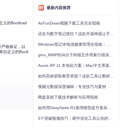
最新内容推荐
的Bootload
AcFunDown视频下载工具完全指南
。
还在为数字笔记抓狂？这款开源神器让手写批注效率提升300%
Windows笔记本电池健康管理全指南：从根源解决电池损耗问题
进行严格验证，以
定义的Bootl
gmx_MMPBSA分子间相互作用索引错误的深度诊断与解决
Axure RP 11 本地化方案：Mac中文界面优化与原型设计工具汉化全指南
如何高效获取教育资源？这款工具让教材下载效率提升80%
视频元数据深度编辑：专业技巧与案例
网盘直链下载技术解析与应用指南
如何用DeepSeek-R1推理模型提升复杂任务解决能力：完整指南
5个突破瓶颈技巧：硬件优化工具让你的电脑性能提升30%