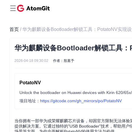
首页
/ 华为麒麟设备Bootloader解锁工具：PotatoNV
华为麒麟设备Bootloader解锁工具
2026-04-18 09:30:02
作者：殷蕙予
PotatoNV
Unlock the bootloader on Huawei devices with Kirin 620/65x
项目地址：
https://gitcode.com/gh_mirrors/po/PotatoNV
当你拥有一部华为或荣耀麒麟芯片设备，却因官方限制无法体验第三
提供解决方案。它通过独特的"USB Bootloader"技术，帮助
场景等方面，为你全面解析PotatoNV的使用方法与价值。