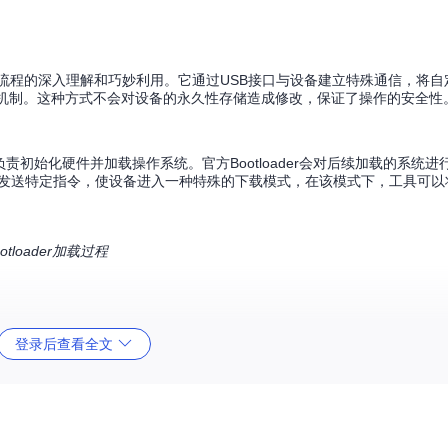
片启动流程的深入理解和巧妙利用。它通过USB接口与设备建立特殊通信，将自定义
证机制。这种方式不会对设备的永久性存储造成修改，保证了操作的安全性
，负责初始化硬件并加载操作系统。官方Bootloader会对后续加载的系统
设备发送特定指令，使设备进入一种特殊的下载模式，在该模式下，工具可以将自
loader加载过程
登录后查看全文
rrors/po/PotatoNV
获取最新版本