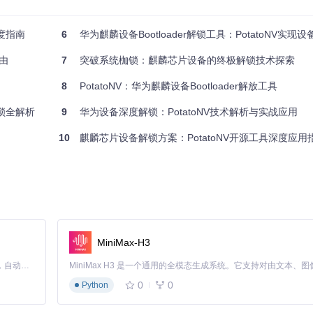
具套装
深度指南
6
华为麒麟设备Bootloader解锁工具：PotatoNV实现设备自
自由
7
突破系统枷锁：麒麟芯片设备的终极解锁技术探索
8
PotatoNV：华为麒麟设备Bootloader解放工具
解锁全解析
9
华为设备深度解锁：PotatoNV技术解析与实战应用
10
麒麟芯片设备解锁方案：PotatoNV开源工具深度应用
这些设备需要考虑其他解决方案。
MiniMax-H3
Claude Code 的开源替代方案。连接任意大模型，编辑代码，运行命令，自动验证 — 全自动执行。用 Rust 构建，极致性能。 ｜ An open-source alternative to Claude Code. Connect any LLM, edit code, run commands, and verify changes — autonomously. Built in Rust for speed. Get Started
0
0
Python