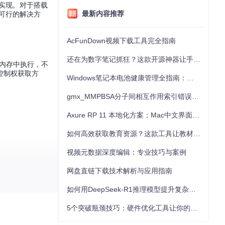
以实现。对于搭载
最新内容推荐
了可行的解决方
AcFunDown视频下载工具完全指南
还在为数字笔记抓狂？这款开源神器让手写批注效率提升300%
均在内存中执行，不
控制权获取方
Windows笔记本电池健康管理全指南：从根源解决电池损耗问题
gmx_MMPBSA分子间相互作用索引错误的深度诊断与解决
Axure RP 11 本地化方案：Mac中文界面优化与原型设计工具汉化全指南
如何高效获取教育资源？这款工具让教材下载效率提升80%
视频元数据深度编辑：专业技巧与案例
网盘直链下载技术解析与应用指南
如何用DeepSeek-R1推理模型提升复杂任务解决能力：完整指南
5个突破瓶颈技巧：硬件优化工具让你的电脑性能提升30%