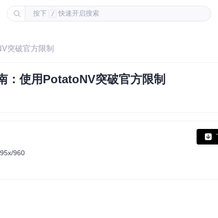
按下
快速开启搜索
/
toNV突破官方限制
南：使用PotatoNV突破官方限制
/95x/960