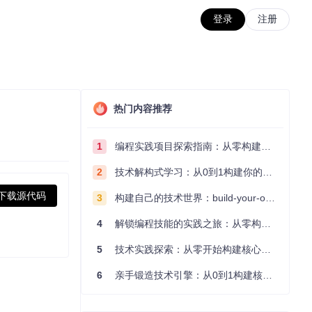
登录
注册
热门内容推荐
1
编程实践项目探索指南：从零构建技术能力体系
2
技术解构式学习：从0到1构建你的编程知识体系
下载源代码
3
构建自己的技术世界：build-your-own-x项目的实践探索指南
4
解锁编程技能的实践之旅：从零构建你的技术世界
5
技术实践探索：从零开始构建核心系统的实践指南
6
亲手锻造技术引擎：从0到1构建核心系统的实践指南