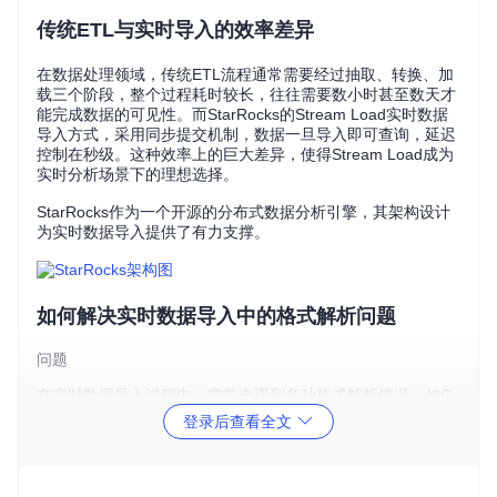
传统ETL与实时导入的效率差异
在数据处理领域，传统ETL流程通常需要经过抽取、转换、加
载三个阶段，整个过程耗时较长，往往需要数小时甚至数天才
能完成数据的可见性。而StarRocks的Stream Load实时数据
导入方式，采用同步提交机制，数据一旦导入即可查询，延迟
控制在秒级。这种效率上的巨大差异，使得Stream Load成为
实时分析场景下的理想选择。
StarRocks作为一个开源的分布式数据分析引擎，其架构设计
为实时数据导入提供了有力支撑。
如何解决实时数据导入中的格式解析问题
问题
在实时数据导入过程中，常常会遇到各种格式解析错误，如C
SV文件的分隔符不统一、JSON数据的字段映射混乱等，导致
登录后查看全文
数据导入失败或部分数据丢失。
方案
CSV格式数据导入