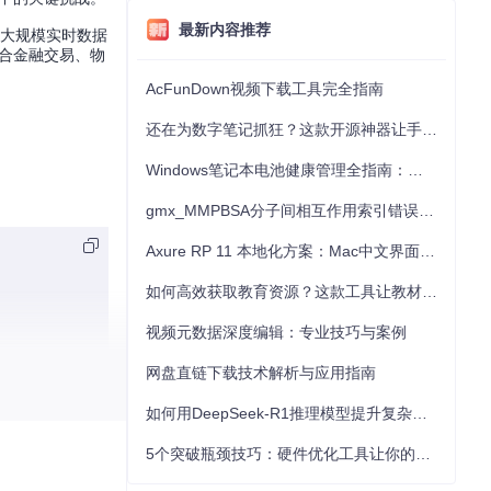
最新内容推荐
理大规模实时数据
适合金融交易、物
AcFunDown视频下载工具完全指南
还在为数字笔记抓狂？这款开源神器让手写批注效率提升300%
Windows笔记本电池健康管理全指南：从根源解决电池损耗问题
gmx_MMPBSA分子间相互作用索引错误的深度诊断与解决
Axure RP 11 本地化方案：Mac中文界面优化与原型设计工具汉化全指南
如何高效获取教育资源？这款工具让教材下载效率提升80%
视频元数据深度编辑：专业技巧与案例
网盘直链下载技术解析与应用指南
如何用DeepSeek-R1推理模型提升复杂任务解决能力：完整指南
5个突破瓶颈技巧：硬件优化工具让你的电脑性能提升30%