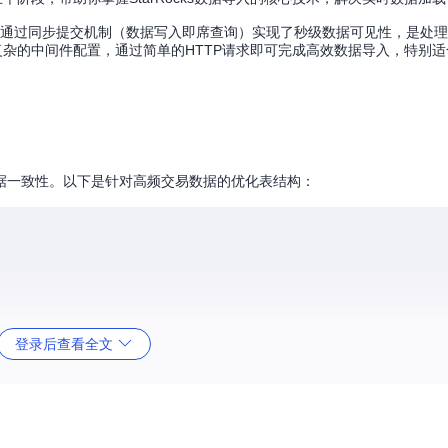
Load功能通过同步提交机制（数据写入即席查询）实现了秒级数据可见性，是处
d无需复杂的中间件配置，通过简单的HTTP请求即可完成高效数据导入，特别
据一致性。以下是针对高频交易数据的优化表结构：
-卖出",

登录后查看全文