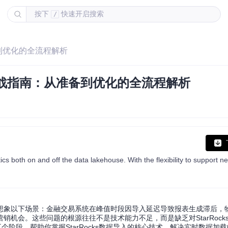
按下
快速开启搜索
/
从准备到优化的全流程解析
数据导入实战指南：从准备到优化的全流程解析
想象以下场景：金融交易系统在峰值时段因导入延迟导致报表生成滞后，
。这些问题的根源往往不是技术能力不足，而是缺乏对StarRocks Str
个阶段，帮助你掌握StarRocks数据导入的核心技术，解决实时数据加