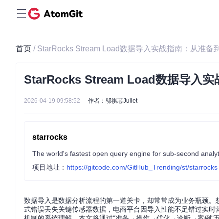
首页
/ StarRocks Stream Load数据导入实战指南：
StarRocks Stream Load
2026-04-19 09:58:52
作者：邬祺芯Juliet
starrocks
项目地址：
https://gitcode.com/GitHub_Trending/st/starrocks
数据导入是数据分析流程的第一道关卡，却常常成为业务瓶颈。
式错误丢失关键传感器数据，电商平台因导入性能不足错过实时营销机会
机制的系统理解。本文将通过"准备→操作→优化→诊断→案例"五