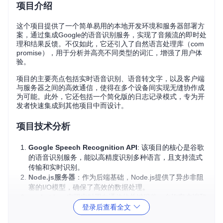
项目介绍
这个项目提供了一个简单易用的本地开发环境和服务器部署方
案，通过集成Google的语音识别服务，实现了音频流的即时处
理和结果反馈。不仅如此，它还引入了自然语言处理库（com
promise），用于分析并高亮不同类型的词汇，增强了用户体
验。
项目的主要亮点包括实时语音识别、语音转文字，以及客户端
与服务器之间的高效通信，使得在多个设备间实现无缝协作成
为可能。此外，它还包括一个简化版的日志记录模式，专为开
发者快速集成到其他项目中而设计。
项目技术分析
Google Speech Recognition API
: 该项目的核心是谷歌
的语音识别服务，能以高精度识别多种语言，且支持流式
传输和实时识别。
Node.js服务器
：作为后端基础，Node.js提供了异步非阻
塞的I/O模型，确保了高效的数据处理。
socket.io
：实现实时双向通信的关键组件，允许客户端和
登录后查看全文
服务器之间迅速交换消息。
自然语言处理
：通过compromise库，对识别出的文字进行