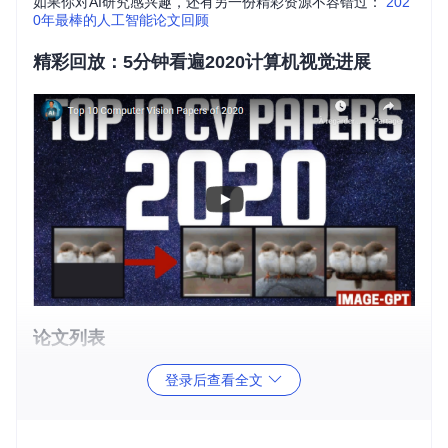
如果你对AI研究感兴趣，还有另一份精彩资源不容错过：
202
0年最棒的人工智能论文回顾
精彩回放：5分钟看遍2020计算机视觉进展
论文列表
登录后查看全文
水下图像去水化：Sea-thru
神经电路策略：可审计自主性
NeRV：神经反射和可见度场用于重光照和视角合成
YOLOv4：目标检测的最佳速度与准确性