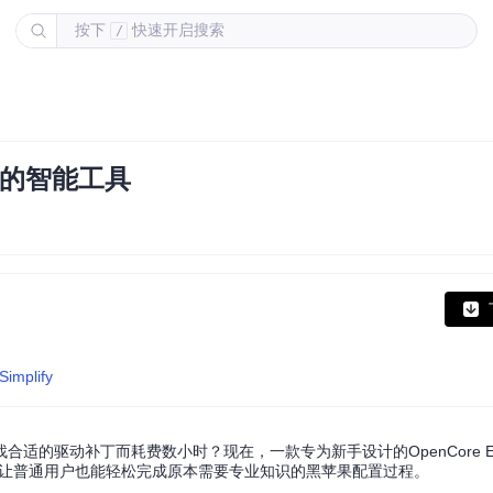
按下
快速开启搜索
/
I的智能工具
Simplify
适的驱动补丁而耗费数小时？现在，一款专为新手设计的OpenCore E
化配置，让普通用户也能轻松完成原本需要专业知识的黑苹果配置过程。