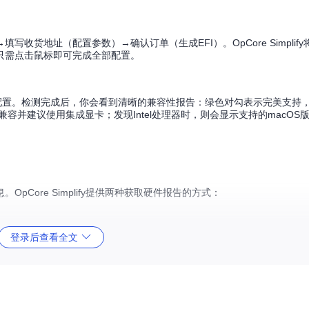
货地址（配置参数）→确认订单（生成EFI）。OpCore Simplif
只需点击鼠标即可完成全部配置。
配置。检测完成后，你会看到清晰的兼容性报告：绿色对勾表示完美支持
兼容并建议使用集成显卡；发现Intel处理器时，则会显示支持的macOS
Core Simplify提供两种获取硬件报告的方式：
登录后查看全文
ware report loaded successfully"的绿色提示。