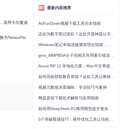
最新内容推荐
统，采用卡尔曼滤
AcFunDown视频下载工具完全指南
还在为数字笔记抓狂？这款开源神器让手写批注效率提升300%
ensorFlo
Windows笔记本电池健康管理全指南：从根源解决电池损耗问题
gmx_MMPBSA分子间相互作用索引错误的深度诊断与解决
Axure RP 11 本地化方案：Mac中文界面优化与原型设计工具汉化全指南
如何高效获取教育资源？这款工具让教材下载效率提升80%
视频元数据深度编辑：专业技巧与案例
网盘直链下载技术解析与应用指南
如何用DeepSeek-R1推理模型提升复杂任务解决能力：完整指南
5个突破瓶颈技巧：硬件优化工具让你的电脑性能提升30%