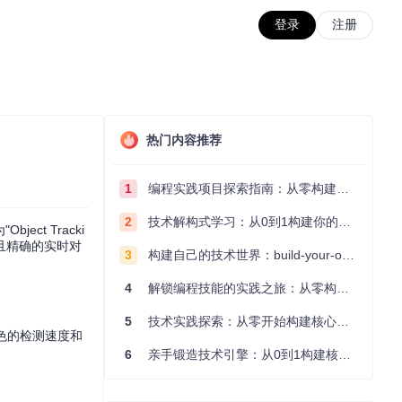
登录
注册
热门内容推荐
1
编程实践项目探索指南：从零构建技术能力体系
2
技术解构式学习：从0到1构建你的编程知识体系
t Tracki
现高效且精确的实时对
3
构建自己的技术世界：build-your-own-x项目的实践探索指南
4
解锁编程技能的实践之旅：从零构建你的技术世界
5
技术实践探索：从零开始构建核心系统的实践指南
出色的检测速度和
6
亲手锻造技术引擎：从0到1构建核心系统的实践指南