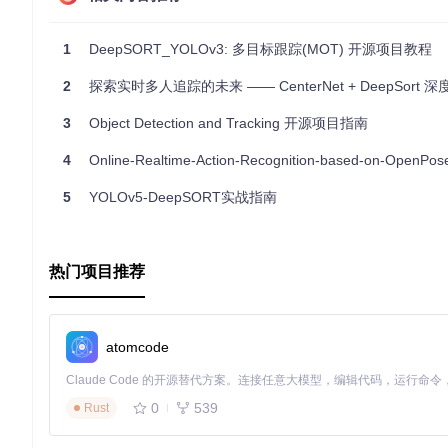
要开始您的追踪之旅，只需按照README中的指示操作，很快
1
DeepSORT_YOLOv3: 多目标跟踪(MOT) 开源项目教程
让我们一起探索这个强大的工具，开启全新的实时追踪体验。对
2
探索实时多人追踪的未来 —— CenterNet + DeepSort 深度学习
3
Object Detection and Tracking 开源项目指南
4
Online-Realtime-Action-Recognition-based-on-Open
5
YOLOv5-DeepSORT实战指南
热门项目推荐
atomcode
0
539
Rust