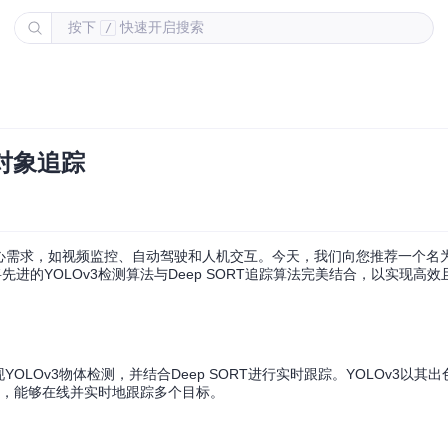
按下
快速开启搜索
/
时对象追踪
，如视频监控、自动驾驶和人机交互。今天，我们向您推荐一个名为"Objec
ow"的开源项目，它将先进的YOLOv3检测算法与Deep SORT追踪算法完美结合，以实
现YOLOv3物体检测，并结合Deep SORT进行实时跟踪。YOLOv3以其
出色，能够在线并实时地跟踪多个目标。