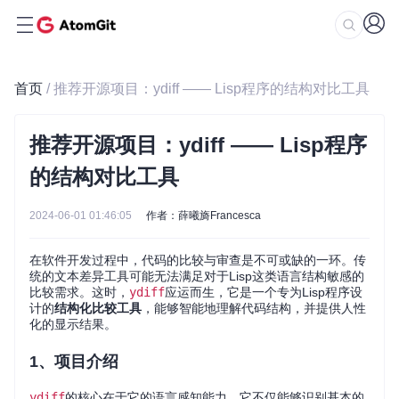
首页
/ 推荐开源项目：ydiff —— Lisp程序的结构对比工具
推荐开源项目：ydiff —— Lisp程序
的结构对比工具
2024-06-01 01:46:05
作者：薛曦旖Francesca
在软件开发过程中，代码的比较与审查是不可或缺的一环。传
统的文本差异工具可能无法满足对于Lisp这类语言结构敏感的
比较需求。这时，
ydiff
应运而生，它是一个专为Lisp程序设
计的
结构化比较工具
，能够智能地理解代码结构，并提供人性
化的显示结果。
1、项目介绍
ydiff
的核心在于它的语言感知能力，它不仅能够识别基本的