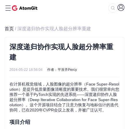
首页
/ 深度递归协作实现人脸超分辨率重建
深度递归协作实现人脸超分辨率重
建
2024-05-22 18:56:04
作者：平淮齐Percy
在计算机视觉领域，人脸图像的超分辨率（Face Super-Resol
ution）是提升低质量图像清晰度的重要技术。我们很荣幸向您
推荐一个基于PyTorch实现的先进系统——深度递归协作人脸
超分辨率（Deep Iterative Collaboration for Face Super-Res
olution）。这个开源项目结合了注意力恢复与地标估计的迭代
协同，已在2020年CVPR会议上发表，并被广泛认可。
项目介绍