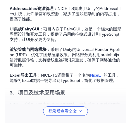
Addressables资源管理
：NICE-TS集成了Unity的Addressabl
es系统，允许按需加载资源，减少了游戏启动时的内存占用，
提高了性能。
UI集成FairyGUI
：项目内嵌了FairyGUI，这是一个强大的图形
界面设计和开发工具，提供了易用的拖拽式设计和TypeScript
支持，让UI开发更为便捷。
渲染管线与网络模块
：采用了Unity的Universal Render Pipeli
ne (URP)，优化了图形渲染效果。网络部分则利用protobufjs
进行数据传输，支持断线重连和消息重发，确保了网络通信的
可靠性。
Excel导出工具
：NICE-TS还附带了一个名为
NiceET
的工具，
能够将Excel数据一键导出到TypeScript，简化了数据管理。
3、项目及技术应用场景
NICE-TS适合于中大型游戏开发团队，尤其适用于那些需要频
繁更新和优化游戏内容，对UI设计要求高，且关注性能和用户
登录后查看全文
体验的项目。此外，其热更新特性使得开发者能够在不打扰玩
家的情况下修复错误或添加新功能。