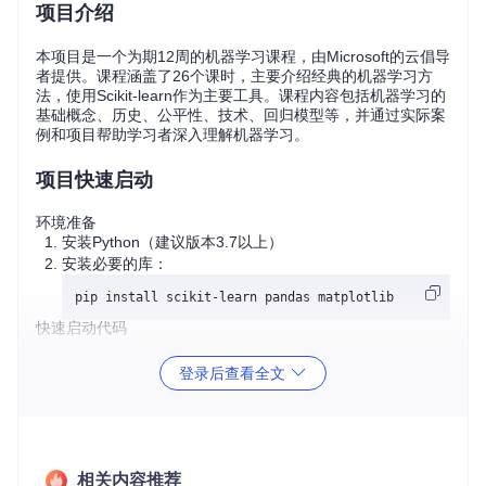
项目介绍
本项目是一个为期12周的机器学习课程，由Microsoft的云倡导
者提供。课程涵盖了26个课时，主要介绍经典的机器学习方
法，使用Scikit-learn作为主要工具。课程内容包括机器学习的
基础概念、历史、公平性、技术、回归模型等，并通过实际案
例和项目帮助学习者深入理解机器学习。
项目快速启动
环境准备
安装Python（建议版本3.7以上）
安装必要的库：
快速启动代码
以下是一个简单的机器学习示例，使用Scikit-learn进行线性回
登录后查看全文
归：
import
 numpy 
as
from
 sklearn.model_selection 
import
from
 sklearn.linear_model 
import
 LinearRegression

相关内容推荐