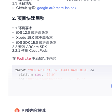
1.3 项目地址
GitHub 仓库:
google-ar/arcore-ios-sdk
2. 项目快速启动
2.1 环境要求
iOS 12.0 或更高版本
Xcode 15.0 或更高版本
iOS SDK 15.0 或更高版本
2.2 安装 ARCore SDK
2.2.1 使用 CocoaPods
在
Podfile
中添加以下内容：
target 
'YOUR_APPLICATION_TARGET_NAME_HERE'
do
  platform 
:ios
, 
'12.0'
  pod 
'ARCore/CloudAnchors'
, 
'~> 1.45.0'
end
然后运行以下命令进行安装：
相关内容推荐