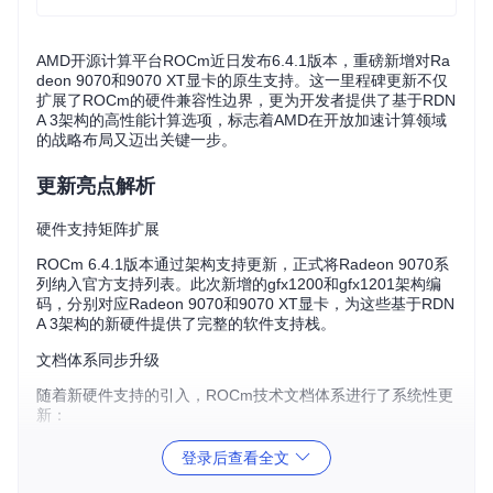
AMD开源计算平台ROCm近日发布6.4.1版本，重磅新增对Ra
deon 9070和9070 XT显卡的原生支持。这一里程碑更新不仅
扩展了ROCm的硬件兼容性边界，更为开发者提供了基于RDN
A 3架构的高性能计算选项，标志着AMD在开放加速计算领域
的战略布局又迈出关键一步。
更新亮点解析
硬件支持矩阵扩展
ROCm 6.4.1版本通过架构支持更新，正式将Radeon 9070系
列纳入官方支持列表。此次新增的gfx1200和gfx1201架构编
码，分别对应Radeon 9070和9070 XT显卡，为这些基于RDN
A 3架构的新硬件提供了完整的软件支持栈。
文档体系同步升级
随着新硬件支持的引入，ROCm技术文档体系进行了系统性更
新：
系统需求文档已更新支持GPU列表
登录后查看全文
兼容性矩阵新增9000系列显卡条目