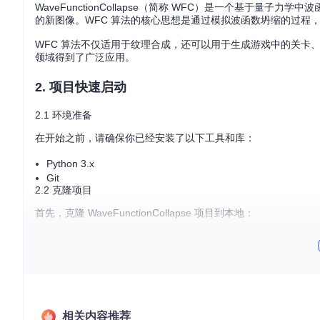
WaveFunctionCollapse（简称 WFC）是一个基于
的新图像。WFC 算法的核心思想是通过模拟波函数坍缩的过程
WFC 算法不仅适用于纹理合成，还可以用于生成游戏中的关卡
领域得到了广泛应用。
2. 项目快速启动
2.1 环境准备
在开始之前，请确保你已经安装了以下工具和库：
Python 3.x
Git
2.2 克隆项目
首先，克隆 WaveFunctionCollapse 项目到本地：
git 
clone
cd
2.3 安装依赖
进入项目目录后，安装所需的 Python 依赖：
相关内容推荐