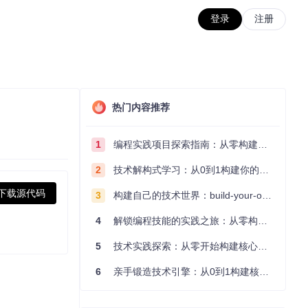
登录
注册
热门内容推荐
1
编程实践项目探索指南：从零构建技术能力体系
2
技术解构式学习：从0到1构建你的编程知识体系
下载源代码
3
构建自己的技术世界：build-your-own-x项目的实践探索指南
4
解锁编程技能的实践之旅：从零构建你的技术世界
5
技术实践探索：从零开始构建核心系统的实践指南
6
亲手锻造技术引擎：从0到1构建核心系统的实践指南