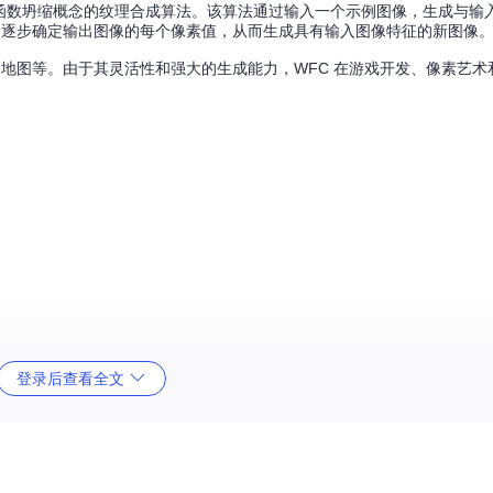
量子力学中波函数坍缩概念的纹理合成算法。该算法通过输入一个示例图像，生成与
，逐步确定输出图像的每个像素值，从而生成具有输入图像特征的新图像
、地图等。由于其灵活性和强大的生成能力，WFC 在游戏开发、像素艺术
登录后查看全文