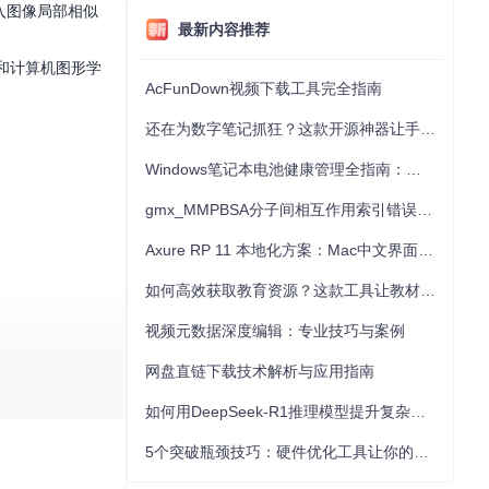
输入图像局部相似
最新内容推荐
。
和计算机图形学
AcFunDown视频下载工具完全指南
还在为数字笔记抓狂？这款开源神器让手写批注效率提升300%
Windows笔记本电池健康管理全指南：从根源解决电池损耗问题
gmx_MMPBSA分子间相互作用索引错误的深度诊断与解决
Axure RP 11 本地化方案：Mac中文界面优化与原型设计工具汉化全指南
如何高效获取教育资源？这款工具让教材下载效率提升80%
视频元数据深度编辑：专业技巧与案例
网盘直链下载技术解析与应用指南
如何用DeepSeek-R1推理模型提升复杂任务解决能力：完整指南
5个突破瓶颈技巧：硬件优化工具让你的电脑性能提升30%