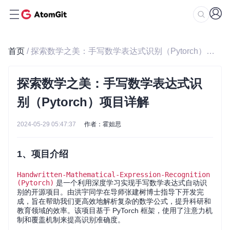
首页
/ 探索数学之美：手写数学表达式识别（Pytorch）项目详解
探索数学之美：手写数学表达式识
别（Pytorch）项目详解
2024-05-29 05:47:37
作者：霍妲思
1、项目介绍
Handwritten-Mathematical-Expression-Recognition
(Pytorch)
是一个利用深度学习实现手写数学表达式自动识
别的开源项目。由洪宇同学在导师张建树博士指导下开发完
成，旨在帮助我们更高效地解析复杂的数学公式，提升科研和
教育领域的效率。该项目基于 PyTorch 框架，使用了注意力机
制和覆盖机制来提高识别准确度。