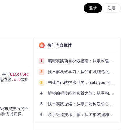
登录
注册
热门内容推荐
1
编程实践项目探索指南：从零构建技术能力体系
2
技术解构式学习：从0到1构建你的编程知识体系
—基于
UICollec
需依赖
.xib
或St
3
构建自己的技术世界：build-your-own-x项目的实践探索指南
4
解锁编程技能的实践之旅：从零构建你的技术世界
5
技术实践探索：从零开始构建核心系统的实践指南
高级布局技巧的不
体验无缝切换。
6
亲手锻造技术引擎：从0到1构建核心系统的实践指南