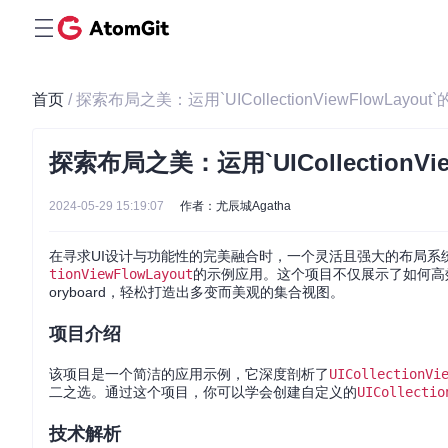
首页
/ 探索布局之美：运用`UICollectionViewFlowLayou
探索布局之美：运用`UICollectionVi
2024-05-29 15:19:07
作者：尤辰城Agatha
在寻求UI设计与功能性的完美融合时，一个灵活且强大的布局
tionViewFlowLayout
的示例应用。这个项目不仅展示了如何高
oryboard，轻松打造出多变而美观的集合视图。
项目介绍
该项目是一个简洁的应用示例，它深度剖析了
UICollectionVi
二之选。通过这个项目，你可以学会创建自定义的
UICollectio
技术解析