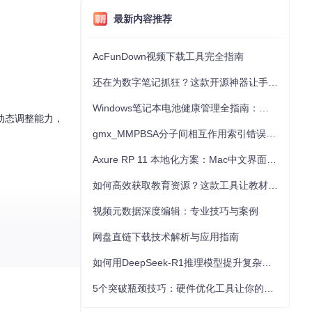
最新内容推荐
AcFunDown视频下载工具完全指南
还在为数字笔记抓狂？这款开源神器让手写批注效率提升300%
Windows笔记本电池健康管理全指南：从根源解决电池损耗问题
动态调整能力，
gmx_MMPBSA分子间相互作用索引错误的深度诊断与解决
Axure RP 11 本地化方案：Mac中文界面优化与原型设计工具汉化全指南
如何高效获取教育资源？这款工具让教材下载效率提升80%
视频元数据深度编辑：专业技巧与案例
网盘直链下载技术解析与应用指南
如何用DeepSeek-R1推理模型提升复杂任务解决能力：完整指南
5个突破瓶颈技巧：硬件优化工具让你的电脑性能提升30%
的工程师寻求灵