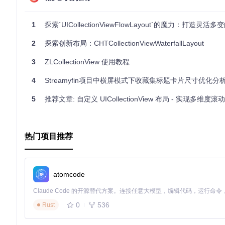
1
探索`UICollectionViewFlowLayout`的魔力：打造灵活多变
2
探索创新布局：CHTCollectionViewWaterfallLayout
3
ZLCollectionView 使用教程
4
Streamyfin项目中横屏模式下收藏集标题卡片尺寸优化分
5
推荐文章: 自定义 UICollectionView 布局 - 实现多维度
热门项目推荐
atomcode
0
536
Rust