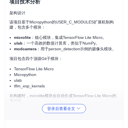
项目技术分析
架构设计
该项目基于Micropython的USER_C_MODULES扩展机制构
建，包含多个模块：
microlite
：核心模块，集成TensorFlow Lite Micro。
ulab
：一个高效的数值计算库，类似于NumPy。
modcamera
：用于person_detection示例的摄像头模块。
项目包含四个顶级Git子模块：
TensorFlow Lite Micro
Micropython
ulab
tflm_esp_kernels
在构建时，microlite模块会自动生成TensorFlow Lite Micro的
源代码。
登录后查看全文
支持的平台
项目目前支持以下平台：