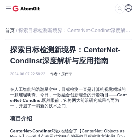
首页
/ 探索目标检测新境界：CenterNet-CondInst深度解析与应用指南
探索目标检测新境界：CenterNet-
CondInst深度解析与应用指南
2024-06-07 22:58:22
作者：房伟宁
在人工智能的浩瀚星空中，目标检测一直是计算机视觉领域的
一颗璀璨明珠。今日，一款融合创新理念的开源项目——
Cent
erNet-CondInst
跃然眼前，它将两大前沿研究成果合而为
一，开启了一扇新的技术之门。
项目介绍
CenterNet-CondInst
巧妙地结合了【CenterNet: Objects as
Points】(一种以点表示对象中心的高效目标检测方法)和【Co