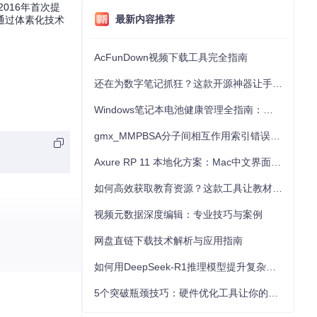
人在2016年首次提
最新内容推荐
通过体素化技术
AcFunDown视频下载工具完全指南
还在为数字笔记抓狂？这款开源神器让手写批注效率提升300%
Windows笔记本电池健康管理全指南：从根源解决电池损耗问题
gmx_MMPBSA分子间相互作用索引错误的深度诊断与解决
Axure RP 11 本地化方案：Mac中文界面优化与原型设计工具汉化全指南
如何高效获取教育资源？这款工具让教材下载效率提升80%
视频元数据深度编辑：专业技巧与案例
网盘直链下载技术解析与应用指南
如何用DeepSeek-R1推理模型提升复杂任务解决能力：完整指南
5个突破瓶颈技巧：硬件优化工具让你的电脑性能提升30%