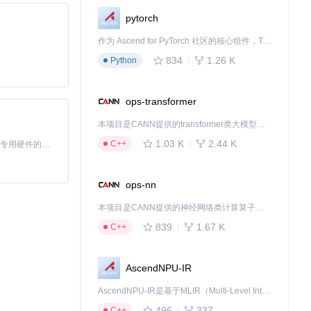
pytorch
下载源代码
作为 Ascend for PyTorch 社区的核心组件，TorchNPU 是昇腾专为 PyTorch 打造的深度学习适配插件，使 PyTorch 框架能够直接调用昇腾 NPU，为开发者提供昇腾 AI 处理器的超强算力。
834
1.26 K
Python
ops-transformer
本项目是CANN提供的transformer类大模型算子库，实现网络在NPU上加速计算。
1.03 K
2.44 K
C++
基于Python的Xiaozhi AI，适用于想要完整Xiaozhi体验而无需拥有专用硬件的用户。
ops-nn
本项目是CANN提供的神经网络类计算算子库，实现网络在NPU上加速计算。
839
1.67 K
C++
AscendNPU-IR
AscendNPU-IR是基于MLIR（Multi-Level Intermediate Representation）构建的，面向昇腾亲和算子编译时使用的中间表示，提供昇腾完备表达能力，通过编译优化提升昇腾AI处理器计算效率，支持通过生态框架使能昇腾AI处理器与深度调优
496
337
C++