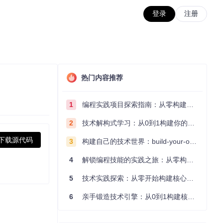
登录
注册
热门内容推荐
1
编程实践项目探索指南：从零构建技术能力体系
2
技术解构式学习：从0到1构建你的编程知识体系
下载源代码
3
构建自己的技术世界：build-your-own-x项目的实践探索指南
4
解锁编程技能的实践之旅：从零构建你的技术世界
5
技术实践探索：从零开始构建核心系统的实践指南
6
亲手锻造技术引擎：从0到1构建核心系统的实践指南