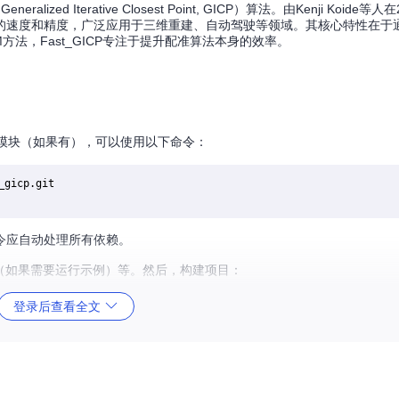
ed Iterative Closest Point, GICP）算法。由Kenji Koide等
的速度和精度，广泛应用于三维重建、自动驾驶等领域。其核心特性在于
法，Fast_GICP专注于提升配准算法本身的效率。
载其子模块（如果有），可以使用以下命令：
gicp.git

令应自动处理所有依赖。
OS（如果需要运行示例）等。然后，构建项目：
登录后查看全文
能。以下是使用C++运行示例的命令：