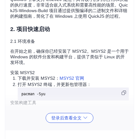
的执行速度，非常适合嵌入式系统和需要高性能的场景。Quic
kJS-Windows-Build 项目通过提供预编译的二进制文件和详细
的构建指南，简化了在 Windows 上使用 QuickJS 的过程。
2. 项目快速启动
2.1 环境准备
在开始之前，确保你已经安装了 MSYS2。MSYS2 是一个用于
Windows 的软件分发和构建平台，提供了类似于 Linux 的开
发环境。
安装 MSYS2
下载并安装 MSYS2：
MSYS2 官网
打开 MSYS2 终端，并更新包管理器：
安装构建工具
根据你需要构建的 QuickJS 版本（32 位或 64 位），安装相
登录后查看全文
应的工具链：
64 位版本
：